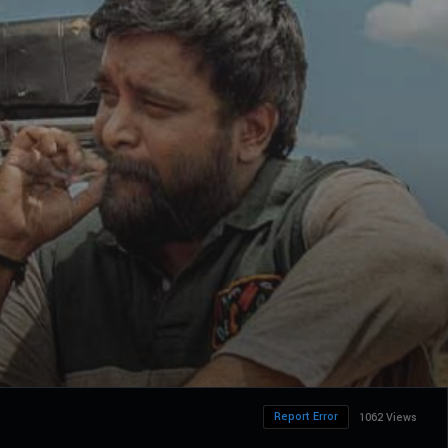
Report Error
1062 Views