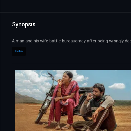
Synopsis
A man and his wife battle bureaucracy after being wrongly decla
India