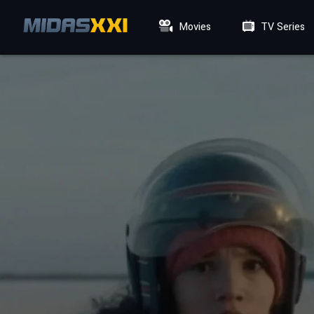
Movies
TV Series