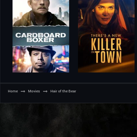
Home
Movies
Hair of the Bear