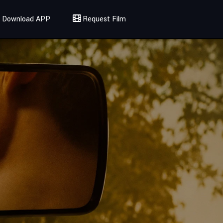
Download APP
Request Film