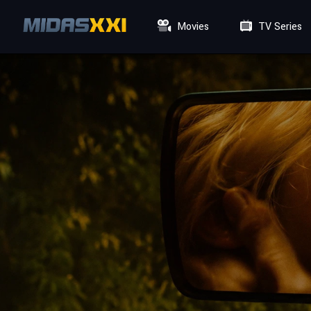
Movies
TV Series