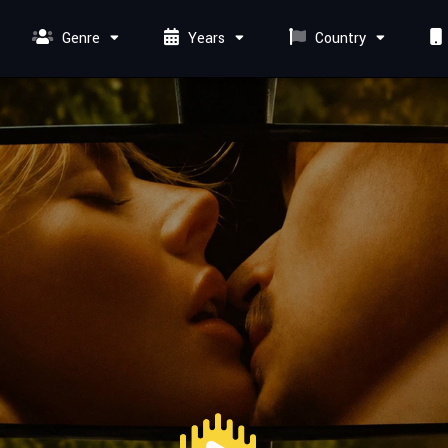
Genre
Years
Country