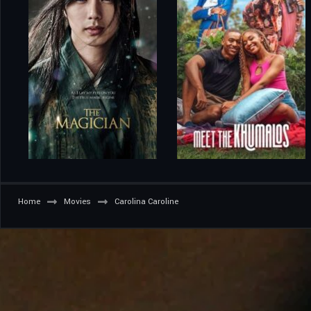
Home
Movies
Carolina Caroline