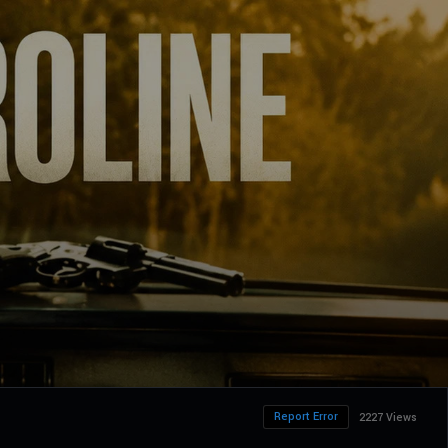
Report Error
2227 Views