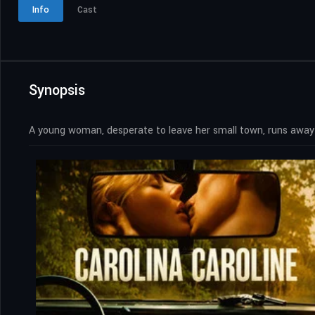
Info
Cast
Synopsis
A young woman, desperate to leave her small town, runs away 