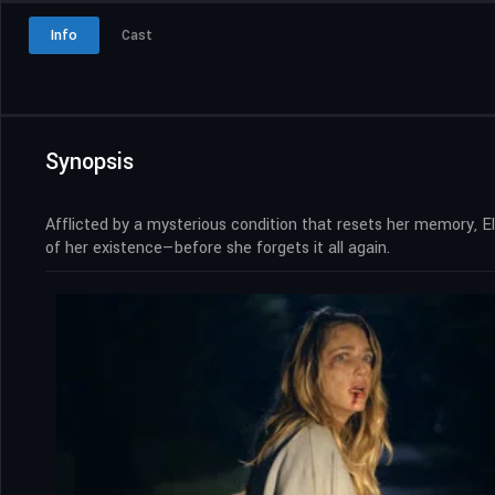
Info
Cast
Synopsis
Afflicted by a mysterious condition that resets her memory, E
of her existence—before she forgets it all again.