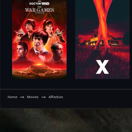
Home
Movies
Affection