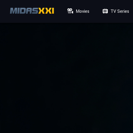
Movies
TV Series