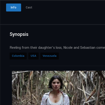
Info
Cast
Synopsis
Reeling from their daughter’s loss, Nicole and Sebastian come
Colombia
USA
Venezuela