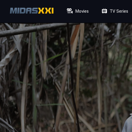
Movies
TV Series