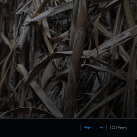
Report Error
3201 Views