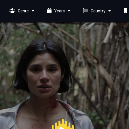
Genre
Years
Country