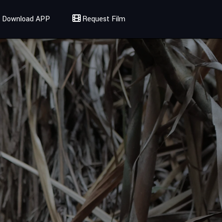
Download APP
Request Film