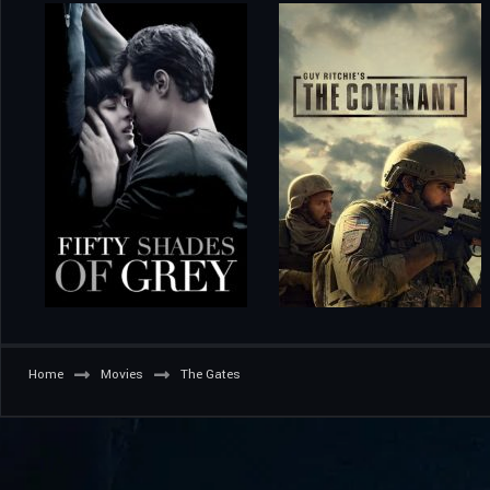
Home
Movies
The Gates