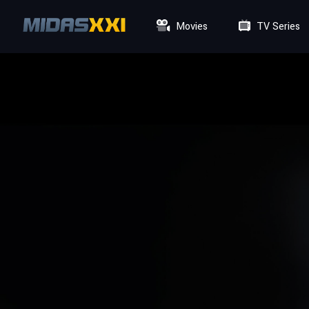
Movies
TV Series