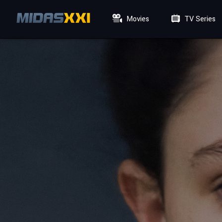
Movies
TV Series