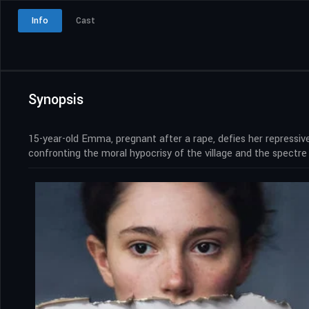
Info
Cast
Synopsis
15-year-old Emma, pregnant after a rape, defies her repressiv
confronting the moral hypocrisy of the village and the spectre