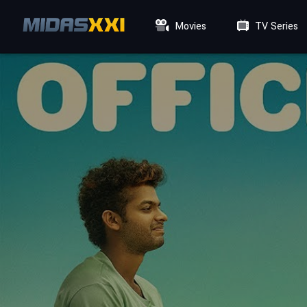
Movies
TV Series