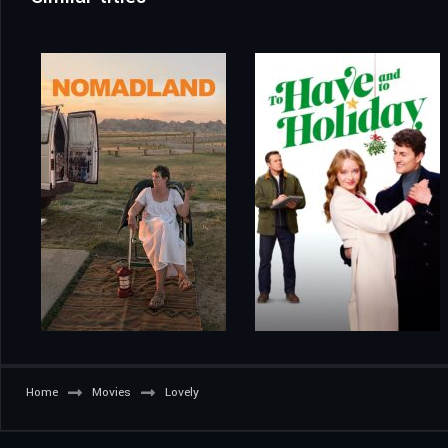
Home
Movies
Lovely