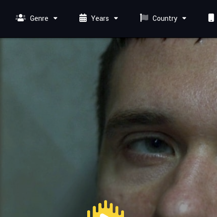
Genre
Years
Country