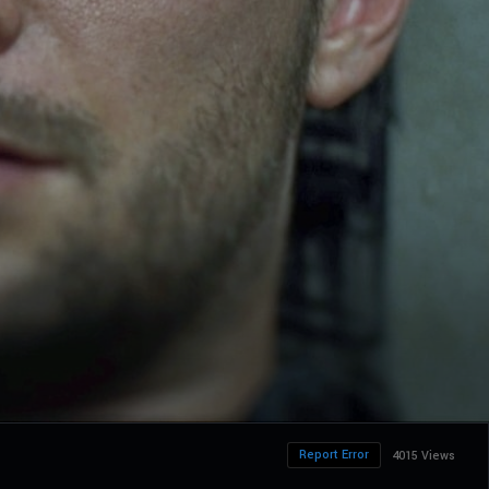
Report Error
4015 Views