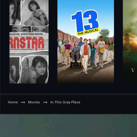
Home
Movies
In This Gray Place