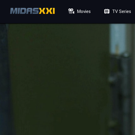
Movies
TV Series