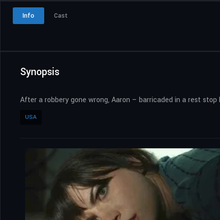
Info
Cast
Synopsis
After a robbery gone wrong, Aaron – barricaded in a rest stop 
USA