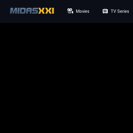
Movies
TV Series