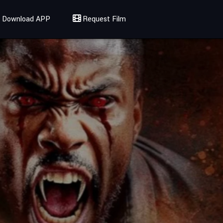
Download APP
Request Film