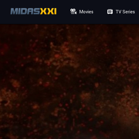
Movies
TV Series