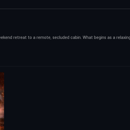
eekend retreat to a remote, secluded cabin. What begins as a relaxing