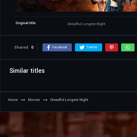
Original title
Dreadful Longest Night
Shared
0
Facebook
Twitter
Similar titles
Home
Movies
Dreadful Longest Night