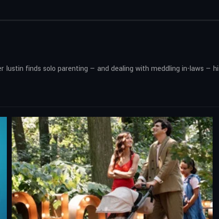
r Iustin finds solo parenting — and dealing with meddling in-laws — h