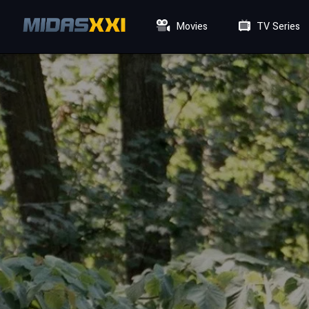
Movies
TV Series