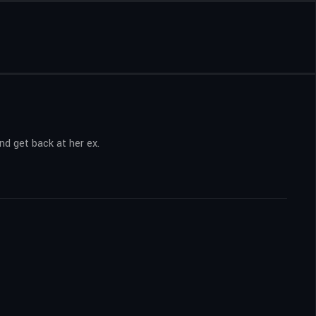
nd get back at her ex.