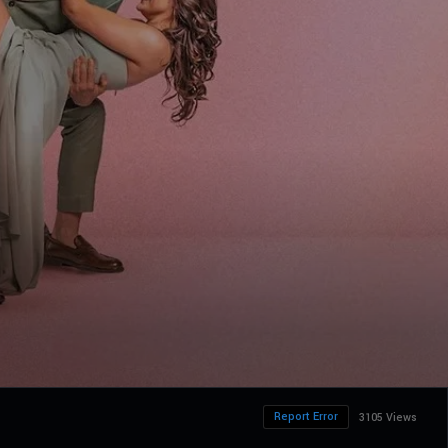
Report Error
3105 Views