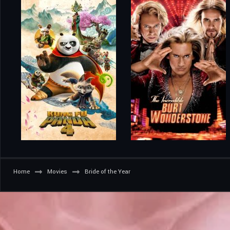
Home
Movies
Bride of the Year