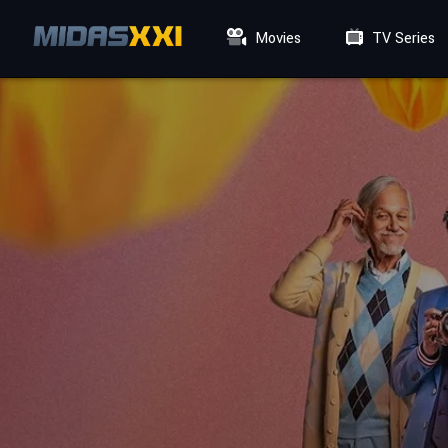
Movies
TV Series