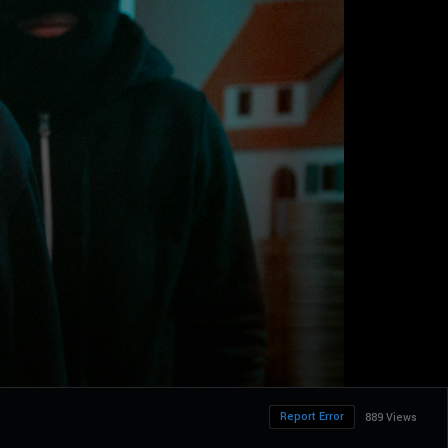
Report Error
889 Views