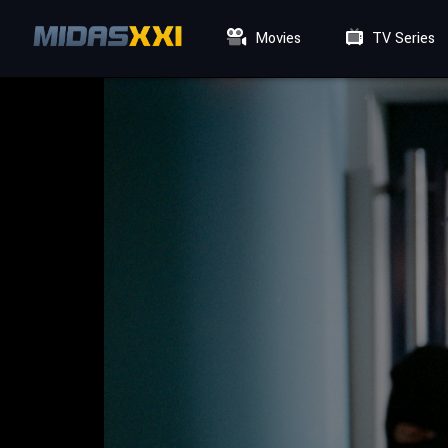
Movies
TV Series