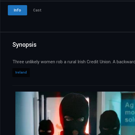
Info
Cast
Synopsis
Three unlikely women rob a rural Irish Credit Union. A backwa
Ireland